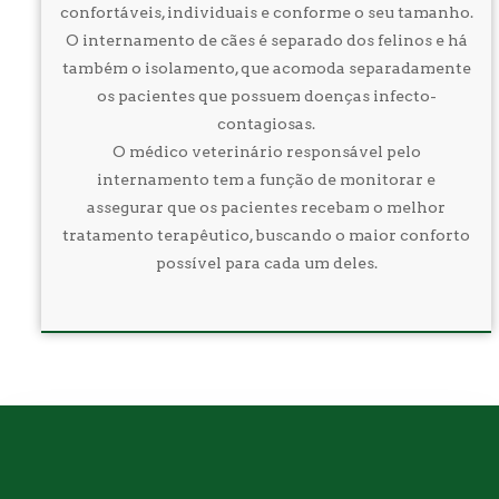
confortáveis, individuais e conforme o seu tamanho.
O internamento de cães é separado dos felinos e há
também o isolamento, que acomoda separadamente
os pacientes que possuem doenças infecto-
contagiosas.
O médico veterinário responsável pelo
internamento tem a função de monitorar e
assegurar que os pacientes recebam o melhor
tratamento terapêutico, buscando o maior conforto
possível para cada um deles.